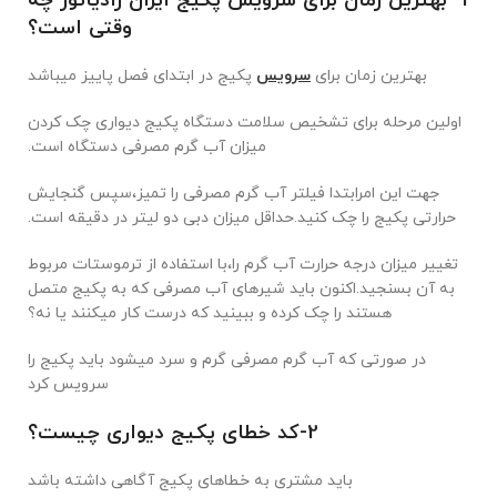
1- بهترین زمان برای سرویس پکیج ایران رادیاتور چه
وقتی است؟
بهترین زمان برای
سرویس
پکیج در ابتدای فصل پاییز میباشد
اولین مرحله برای تشخیص سلامت دستگاه پکیج دیواری چک کردن
میزان آب گرم مصرفی دستگاه است.
جهت این امرابتدا فیلتر آب گرم مصرفی را تمیز،سپس گنجایش
حرارتی پکیج را چک کنید.حداقل میزان دبی دو لیتر در دقیقه است.
تغییر میزان درجه حرارت آب گرم را،با استفاده از ترموستات مربوط
به آن بسنجید.اکنون باید شیرهای آب مصرفی که به پکیج متصل
هستند را چک کرده و ببینید که درست کار میکنند یا نه؟
در صورتی که آب گرم مصرفی گرم و سرد میشود باید پکیج را
سرویس کرد
2-کد خطای پکیج دیواری چیست؟
باید مشتری به خطاهای پکیج آگاهی داشته باشد