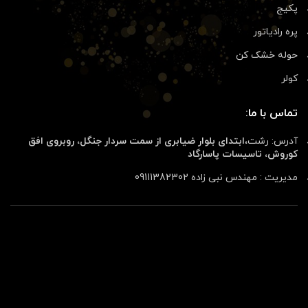
پکیج
پره رادیاتور
حوله خشک کن
کولر
تماس با ما:
آدرس: رشت،
ابتدای بلوار ضیابری از سمت سردار جنگل، روبروی افق
کوروش، تاسیسات پاسارگاد
مدیریت : مهندس نبی زاده 09111382302