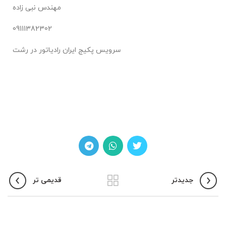
مهندس نبی زاده
09111382302
سرویس پکیج ایران رادیاتور در رشت
جدیدتر
قدیمی تر