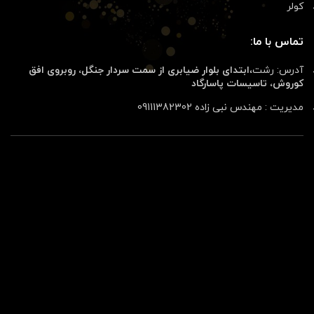
کولر
تماس با ما:
آدرس: رشت،
ابتدای بلوار ضیابری از سمت سردار جنگل، روبروی افق
کوروش، تاسیسات پاسارگاد
مدیریت : مهندس نبی زاده 09111382302