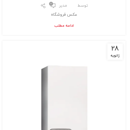
0
توسط
مدیر
عکس فروشگاه
ادامه مطلب
28
ژانویه