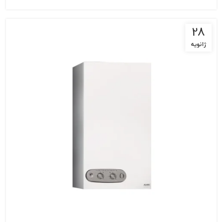
28
ژانویه