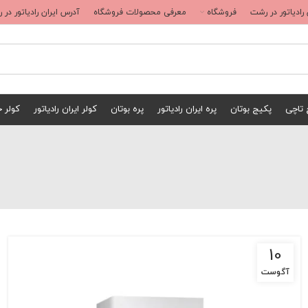
 رادیاتور در رشت
فروشگاه
معرفی محصولات فروشگاه
آدرس ایران رادیاتور در
 تاچی
پکیج بوتان
پره ایران رادیاتور
پره بوتان
کولر ایران رادیاتور
کولر ج
10
آگوست