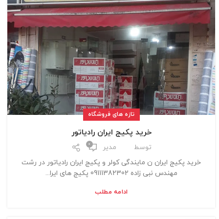
تازه های فروشگاه
خرید پکیج ایران رادیاتور
0
توسط
مدیر
خرید پکیج ایران ن مایندگی کولر و پکیج ایران رادیاتور در رشت
مهندس نبی زاده 09111382302 پکیج های ایرا...
ادامه مطلب