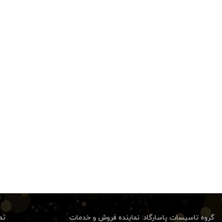
گروه تاسیسات پاسارگاد: نماینده فروش و خدمات
نم