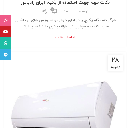
نکات مهم جهت استفاده از پکیج ایران رادیاتور
0
توسط
مدیر
هرگز دستگاه پکیج را در اتاق خواب و سرویس های بهداشتی
tagram
نصب نکنید، همچنین در اطراف پکیج باید فضای آزاد ...
uTube
ادامه مطلب
tsApp
egram
28
ژانویه