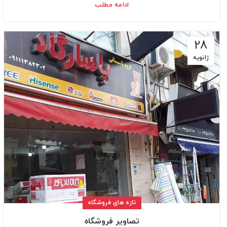
ادامه مطلب
28
ژانویه
تازه های فروشگاه
تصاویر فروشگاه